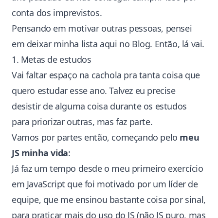
conta dos imprevistos.
Pensando em motivar outras pessoas, pensei
em deixar minha lista aqui no Blog. Então, lá vai.
1. Metas de estudos
Vai faltar espaço na cachola pra tanta coisa que
quero estudar esse ano. Talvez eu precise
desistir de alguma coisa durante os estudos
para priorizar outras, mas faz parte.
Vamos por partes então, começando pelo
meu
JS minha vida
:
Já faz um tempo desde o meu primeiro
exercício
em JavaScript
que foi motivado por um líder de
equipe, que me ensinou bastante coisa por sinal,
para praticar mais do uso do JS (não JS puro, mas