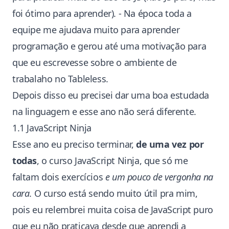
foi ótimo para aprender). - Na época toda a
equipe me ajudava muito para aprender
programação e gerou até uma motivação para
que eu escrevesse sobre o ambiente de
trabalaho no
Tableless
.
Depois disso eu precisei dar uma boa estudada
na linguagem e esse ano não será diferente.
1.1 JavaScript Ninja
Esse ano eu preciso terminar,
de uma vez por
todas
, o
curso JavaScript Ninja
, que só me
faltam dois exercícios
e um pouco de vergonha na
cara
. O curso está sendo muito útil pra mim,
pois eu relembrei muita coisa de JavaScript puro
que eu não praticava desde que aprendi a