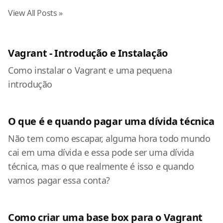
View All Posts »
Vagrant - Introdução e Instalação
Como instalar o Vagrant e uma pequena
introdução
O que é e quando pagar uma dívida técnica
Não tem como escapar, alguma hora todo mundo
cai em uma dívida e essa pode ser uma dívida
técnica, mas o que realmente é isso e quando
vamos pagar essa conta?
Como criar uma base box para o Vagrant