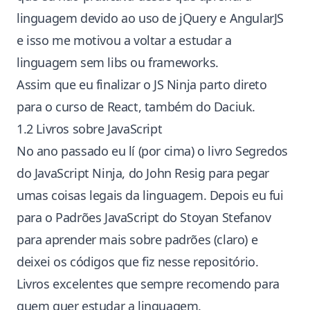
linguagem devido ao uso de jQuery e AngularJS
e isso me motivou a voltar a estudar a
linguagem sem libs ou frameworks.
Assim que eu finalizar o JS Ninja parto direto
para o curso de
React
, também do Daciuk.
1.2 Livros sobre JavaScript
No ano passado eu lí (por cima) o livro Segredos
do JavaScript Ninja, do
John Resig
para pegar
umas coisas legais da linguagem. Depois eu fui
para o Padrões JavaScript do
Stoyan Stefanov
para aprender mais sobre padrões (claro) e
deixei os códigos que
fiz nesse repositório
.
Livros excelentes que
sempre recomendo
para
quem quer estudar a linguagem.