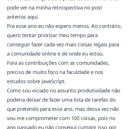
pode ver na minha retrospectiva no post
anterior,
aqui
.
Pra esse ano eu não espero menos. Ao contrário,
quero tentar priorizar meu tempo para
conseguir fazer cada vez mais coisas legais para
a comunidade online e de onde eu estou.
Fora as contribuições com as comunidades,
preciso de muito foco na
faculdade
e nos
estudos sobre JavaScript
.
Como sou viciado no assunto
produtividade
não
poderia deixar de fazer uma lista de tarefas do
que pretendo para esse ano, mas dessa vez não
vou me comprometer com
100 coisas
, pois no
ano passado eu não consegui cumprir isso por