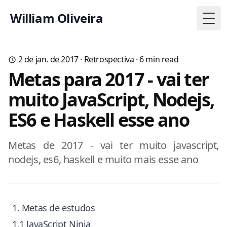
William Oliveira
Togg
2 de jan. de 2017
·
Retrospectiva
·
6
min read
Metas para 2017 - vai ter
muito JavaScript, Nodejs,
ES6 e Haskell esse ano
Metas de 2017 - vai ter muito javascript,
nodejs, es6, haskell e muito mais esse ano
1. Metas de estudos
1.1 JavaScript Ninja