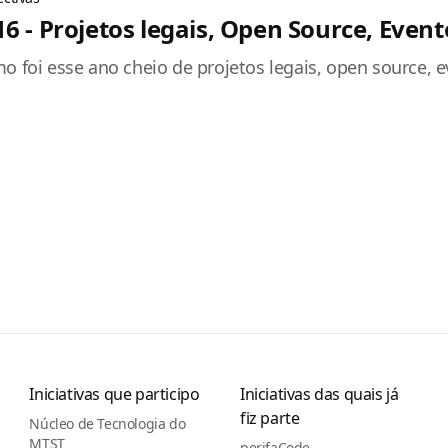
6 - Projetos legais, Open Source, Event
o foi esse ano cheio de projetos legais, open source, 
Iniciativas que participo
Iniciativas das quais já
fiz parte
Núcleo de Tecnologia do
MTST
perifaCode