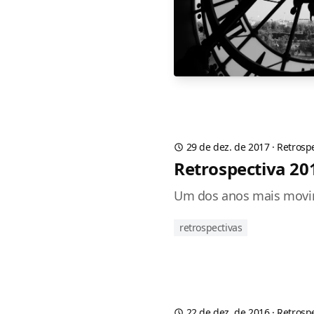
29 de dez. de 2017
·
Retrosp
Retrospectiva 20
Um dos anos mais movim
retrospectivas
22 de dez. de 2016
·
Retrosp