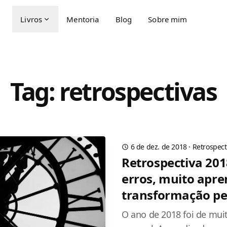
Livros
Mentoria
Blog
Sobre mim
Tag: retrospectivas
6 de dez. de 2018
·
Retrospect
Retrospectiva 201
erros, muito apre
transformação pe
O ano de 2018 foi de mui