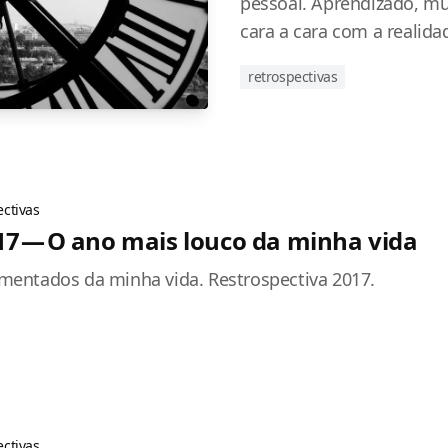
pessoal. Aprendizado, m
cara a cara com a realida
retrospectivas
ectivas
17 — O ano mais louco da minha vida
entados da minha vida. Restrospectiva 2017.
ectivas