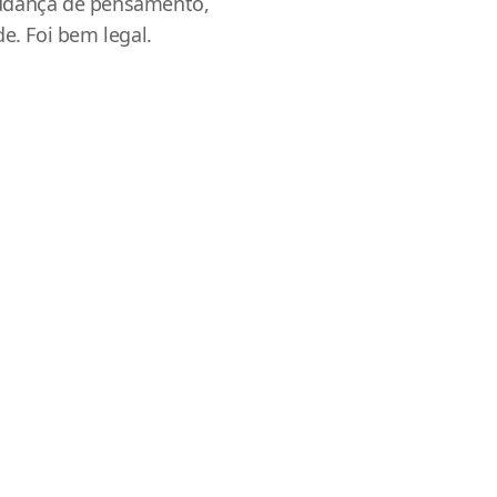
udança de pensamento,
de. Foi bem legal.