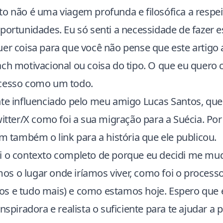
to não é uma viagem profunda e filosófica a respei
oportunidades. Eu só senti a necessidade de fazer 
uer coisa para que você não pense que este artigo
ch motivacional ou coisa do tipo. O que eu quero 
ocesso como um todo.
nte influenciado pelo meu amigo Lucas Santos, que
witter/X como foi a sua migração para a Suécia. Por 
em também o link para a história que ele publicou.
i o contexto completo de porque eu decidi me mud
s o lugar onde iríamos viver, como foi o processo 
s e tudo mais) e como estamos hoje. Espero que e
nspiradora e realista o suficiente para te ajudar a 