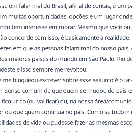
e em falar mal do Brasil, afinal de contas, é um p
om muitas oportunidades, opções e um lugar onde
ndo tem interesse em morar. Mesmo que você ou
ão concorde com isso, é basicamente a realidade.
vezes em que as pessoas falam mal do nosso país, 
os maiores países do mundo em São Paulo, Rio de
udeste e isso sempre me revoltou.
e me bloqueou escrever sobre esse assunto é o fat
m senso comum de que quem se mudou do país e
 ficou rico (ou vai ficar) ou, na nossa área/comuni
r do que quem continua no país. Como se todo mu
lidades de vida ou pudesse fazer as mesmas esco