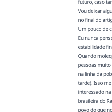
futuro, caso t
Vou deixar algu
no final do ar
Um pouco de c
Eu nunca pense
estabilidade f
Quando molequ
pessoas muito 
na linha da pob
tarde). Isso me
interessado na 
brasileira do 
povo do que no 