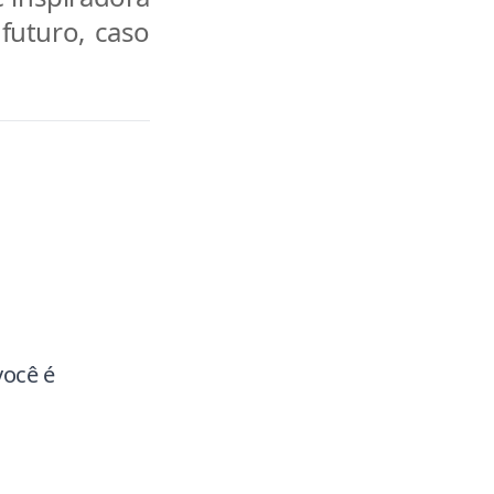
 futuro, caso
você é