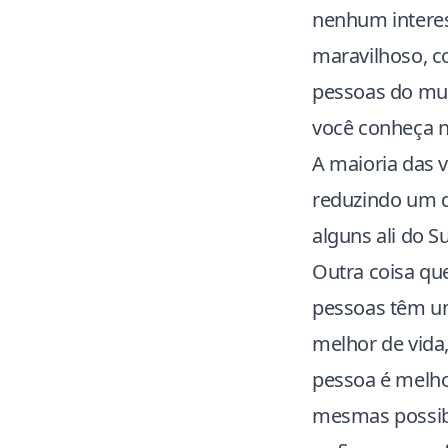
nenhum interess
maravilhoso, c
pessoas do mu
você conheça n
A maioria das 
reduzindo um d
alguns ali do S
Outra coisa qu
pessoas têm u
melhor de vida,
pessoa é melho
mesmas possibi