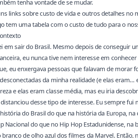
ambém tenha vontade de se mudar.
ns links sobre custo de vida e outros detalhes no 
tigo tem uma tabela com o custo de tudo para o nos
ontexto
i em sair do Brasil. Mesmo depois de conseguir 
inanceira, eu nunca tive nem interesse em conhecer
e, eu enxergava pessoas que falavam de morar f
desconectadas da minha realidade (e elas eram… e
reza e elas eram classe média, mas eu iria descobr
 distanciou desse tipo de interesse. Eu sempre fui 
história do Brasil do que na história da Europa, na 
Rap Nacional do que no Hip Hop Estadunidense, na 
branco de olho azul dos filmes da Marvel. Então, n