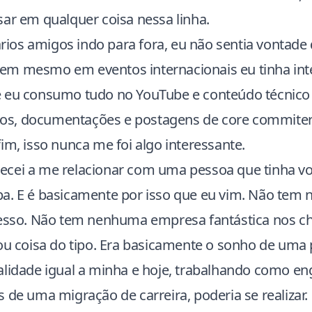
sar em qualquer coisa nessa linha.
os amigos indo para fora, eu não sentia vontade
m mesmo em eventos internacionais eu tinha inter
e eu consumo tudo no YouTube e conteúdo técnico
ficos, documentações e postagens de core commiter
im, isso nunca me foi algo interessante.
cei a me relacionar com uma pessoa que tinha vo
a. E é basicamente por isso que eu vim. Não tem
cesso. Não tem nenhuma empresa fantástica nos 
 ou coisa do tipo. Era basicamente o sonho de uma
alidade igual a minha e hoje, trabalhando como en
 de uma migração de carreira, poderia se realizar.