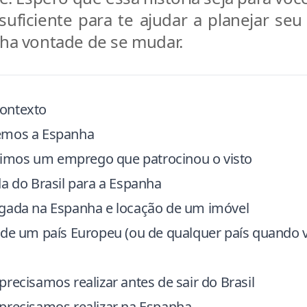
 suficiente para te ajudar a planejar seu
a vontade de se mudar.
ontexto
emos a Espanha
mos um emprego que patrocinou o visto
a do Brasil para a Espanha
gada na Espanha e locação de um imóvel
 de um país Europeu (ou de qualquer país quando 
recisamos realizar antes de sair do Brasil
precisamos realizar na Espanha