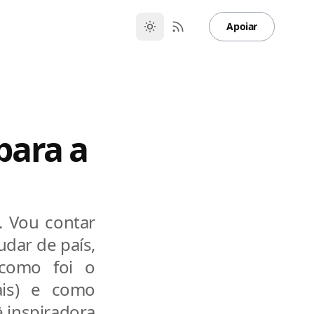
Apoiar
para a
. Vou contar
dar de país,
 como foi o
ais) e como
ê inspiradora