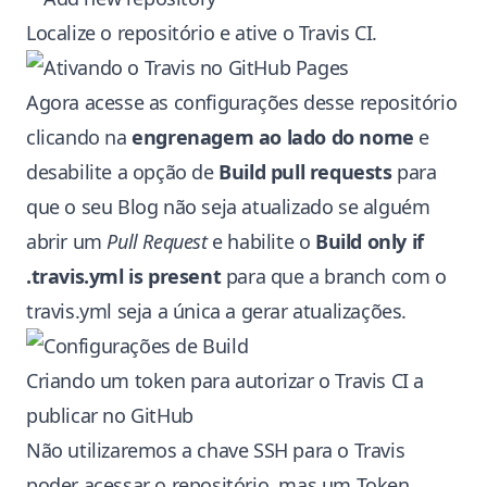
Localize o repositório e ative o Travis CI.
Agora acesse as configurações desse repositório
clicando na
engrenagem ao lado do nome
e
desabilite a opção de
Build pull requests
para
que o seu Blog não seja atualizado se alguém
abrir um
Pull Request
e habilite o
Build only if
.travis.yml is present
para que a branch com o
travis.yml seja a única a gerar atualizações.
Criando um token para autorizar o Travis CI a
publicar no GitHub
Não utilizaremos a chave SSH para o Travis
poder acessar o repositório, mas um Token