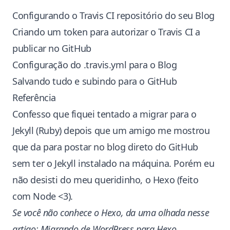
Configurando o Travis CI repositório do seu Blog
Criando um token para autorizar o Travis CI a
publicar no GitHub
Configuração do .travis.yml para o Blog
Salvando tudo e subindo para o GitHub
Referência
Confesso que fiquei tentado a migrar para o
Jekyll (Ruby)
depois que um
amigo
me mostrou
que da para postar no blog direto do GitHub
sem ter o Jekyll instalado na máquina. Porém eu
não desisti do meu queridinho, o
Hexo (feito
com Node <3)
.
Se você não conhece o Hexo, da uma olhada nesse
artigo:
Migrando de WordPress para Hexo
.