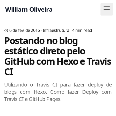
William Oliveira
Togg
6 de fev. de 2016
·
Infraestrutura
·
4
min read
Postando no blog
estático direto pelo
GitHub com Hexo e Travis
CI
Utilizando o Travis CI para fazer deploy de
blogs com Hexo. Como fazer Deploy com
Travis CI e GitHub Pages.