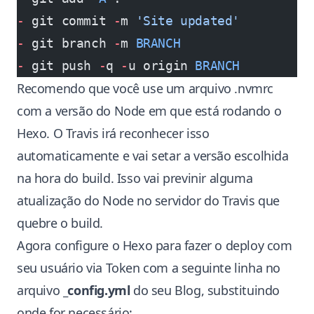
-
 git commit 
-
m 
'Site updated'
-
 git branch 
-
m 
BRANCH
-
 git push 
-
q 
-
u origin 
BRANCH
Recomendo que você use um arquivo
.nvmrc
com a versão do Node em que está rodando o
Hexo. O Travis irá reconhecer isso
automaticamente e vai setar a versão escolhida
na hora do build. Isso vai previnir alguma
atualização do Node no servidor do Travis que
quebre o build.
Agora configure o Hexo para fazer o deploy com
seu usuário via Token com a seguinte linha no
arquivo
_config.yml
do seu Blog, substituindo
onde for necessário: