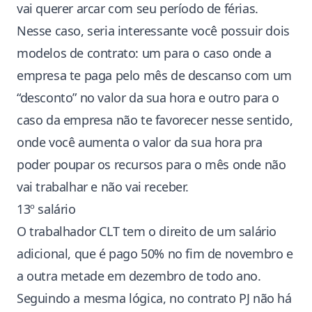
vai querer arcar com seu período de férias.
Nesse caso, seria interessante você possuir dois
modelos de contrato: um para o caso onde a
empresa te paga pelo mês de descanso com um
“desconto” no valor da sua hora e outro para o
caso da empresa não te favorecer nesse sentido,
onde você aumenta o valor da sua hora pra
poder poupar os recursos para o mês onde não
vai trabalhar e não vai receber.
13º salário
O trabalhador CLT tem o direito de um salário
adicional, que é pago 50% no fim de novembro e
a outra metade em dezembro de todo ano.
Seguindo a mesma lógica, no contrato PJ não há